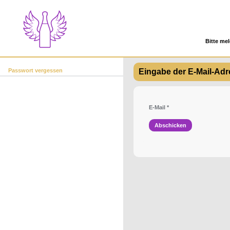
Bitte mel
Passwort vergessen
Eingabe der E-Mail-Ad
E-Mail
*